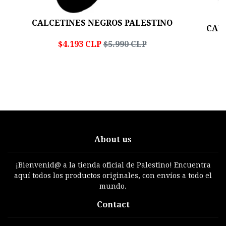
CALCETINES NEGROS PALESTINO
CAL
$4.193 CLP
$5.990 CLP
About us
¡Bienvenid@ a la tienda oficial de Palestino! Encuentra
aquí todos los productos originales, con envíos a todo el
mundo.
Contact