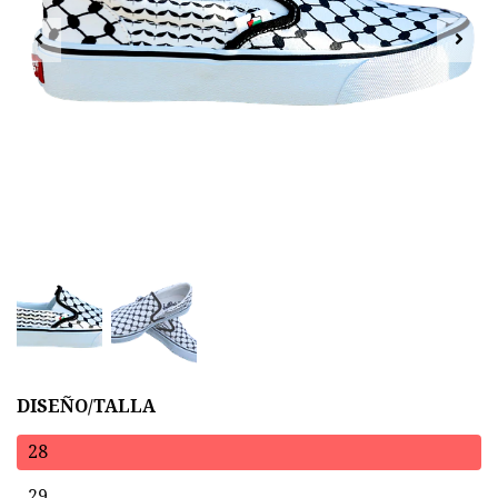
DISEÑO/TALLA
28
29