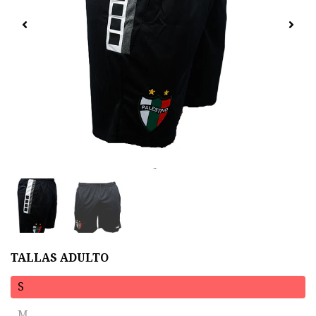
TALLAS ADULTO
S
M