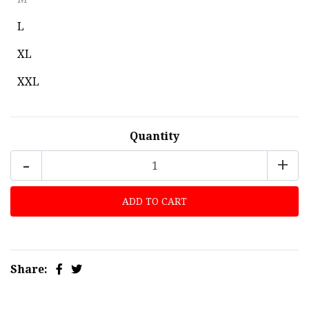
L
XL
XXL
Quantity
-
+
Share: