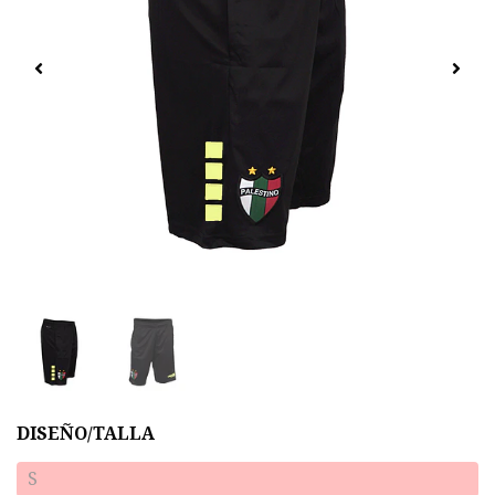
DISEÑO/TALLA
S