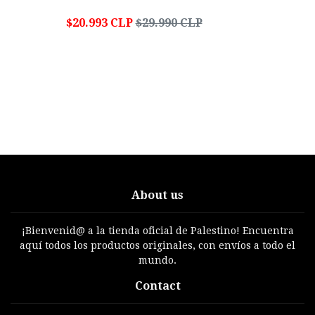
$20.993 CLP
$29.990 CLP
About us
¡Bienvenid@ a la tienda oficial de Palestino! Encuentra
aquí todos los productos originales, con envíos a todo el
mundo.
Contact