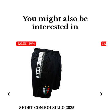
You might also be
interested in
SALES -30%
SALE
SHORT CON BOLSILLO 2025