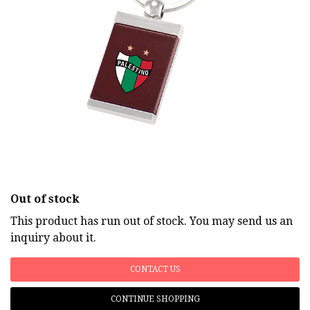
Out of stock
This product has run out of stock. You may send us an
inquiry about it.
CONTACT US
CONTINUE SHOPPING