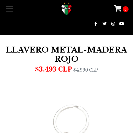
0
LLAVERO METAL-MADERA
ROJO
$3.493 CLP
$4.990 CLP