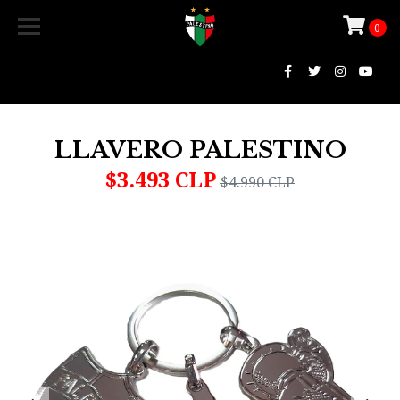
0
LLAVERO PALESTINO
$3.493 CLP
$4.990 CLP