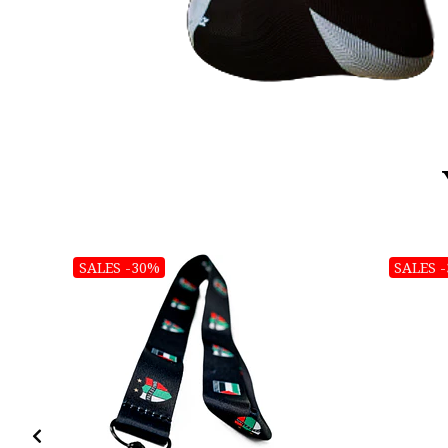
SALES -30%
SALES 