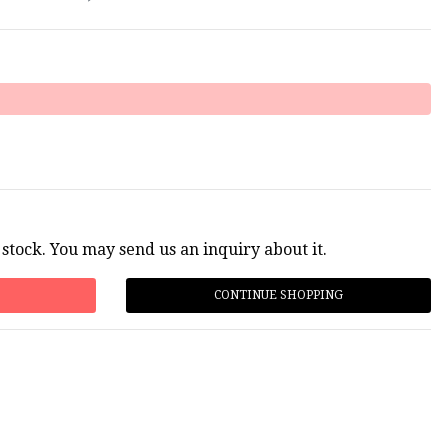
 stock. You may send us an inquiry about it.
CONTINUE SHOPPING