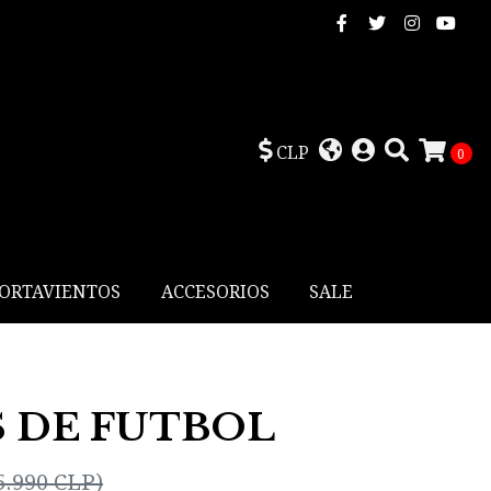
CLP
0
CORTAVIENTOS
ACCESORIOS
SALE
 DE FUTBOL
5.990 CLP)