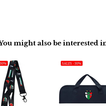
You might also be interested i
-30%
SALES -30%