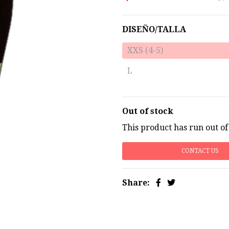
DISEÑO/TALLA
XXS (4-5)
L
Out of stock
This product has run out of
CONTACT US
Share: