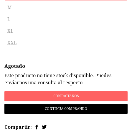
M
L
XL
XXL
Agotado
Este producto no tiene stock disponible. Puedes
enviarnos una consulta al respecto.
CONTÁCTANOS
CONTINÚA COMPRANDO
Compartir: