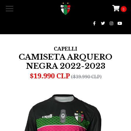
0
CAPELLI
CAMISETA ARQUERO
NEGRA 2022-2023
$19.990 CLP
($39.990 CLP)