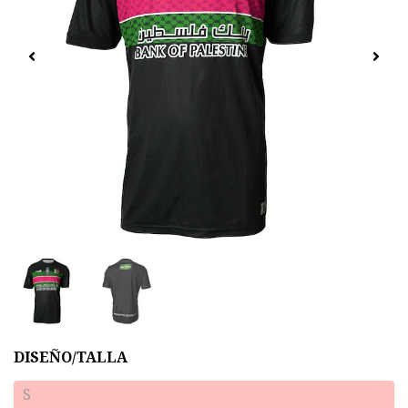
DISEÑO/TALLA
S