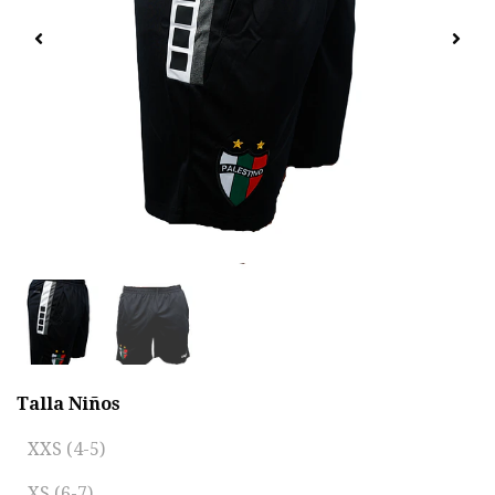
Talla Niños
XXS (4-5)
XS (6-7)