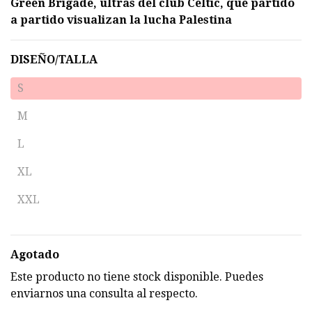
Green Brigade, ultras del club Celtic, que partido
a partido visualizan la lucha Palestina
DISEÑO/TALLA
S
M
L
XL
XXL
Agotado
Este producto no tiene stock disponible. Puedes
enviarnos una consulta al respecto.