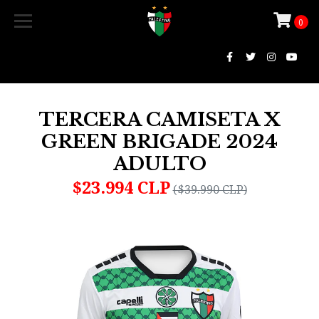
0
TERCERA CAMISETA X
GREEN BRIGADE 2024
ADULTO
$23.994 CLP
($39.990 CLP)