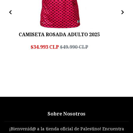
CAMISETA ROSADA ADULTO 2025
$34.993 CLP
$49.990 CLP
Sobre Nosotros
¡Bienvenid@ a la tienda oficial de Palestino! Encuentra