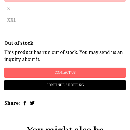
S
XXL
Out of stock
This product has run out of stock. You may send us an
inquiry about it.
CONTACT US
CONTINUE SHOPPING
Share: