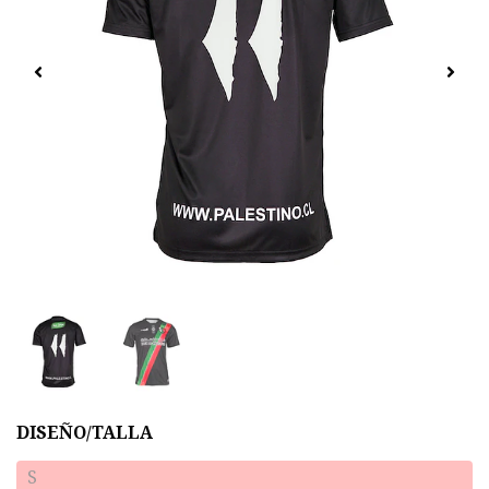
DISEÑO/TALLA
S