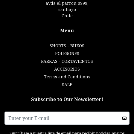
avda el parron 0999,
santiago
Chile
Menu
SHORTS - BUZOS
POLERONES
PARKAS - CORTAVIENTOS
ACCESORIOS
Terms and Conditions
SALE
Subscribe to Our Newsletter!
Suscríbase a nuestra lista de email para recibir noticias, nuevos