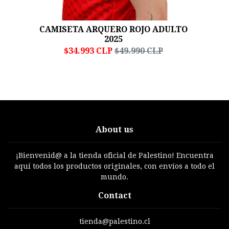
CAMISETA ARQUERO ROJO ADULTO
2025
$34.993 CLP
$49.990 CLP
About us
¡Bienvenid@ a la tienda oficial de Palestino! Encuentra
aquí todos los productos originales, con envíos a todo el
mundo.
Contact
tienda@palestino.cl