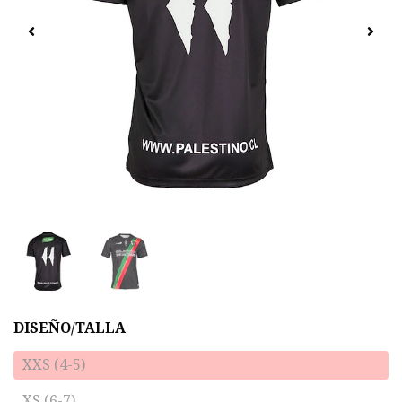
DISEÑO/TALLA
XXS (4-5)
XS (6-7)