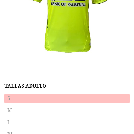
TALLAS ADULTO
S
M
L